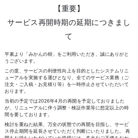
【重要】
サービス再開時期の延期につきまし
て
平素より「みかんの樹」をご利用いただき、誠にありがと
うございます。
この度、サービスの利便性向上を目的としたシステムリニ
ューアルを実施する運びとなり、全てのサービス業務（ご
注文・ご入稿・お見積り等）を一時停止させていただいて
おります。
当初の予定では2026年4月の再開を予定しておりました
が、リニューアルに伴う調整・検証作業等に想定以上の時
間を要しております。
検討を重ねた結果、万全の状態での再開を目指し、サービ
ス停止期間を延長させていただく判断にいたりました。 再
開をお待ちいただいていた皆様には、多大なご不便をおか