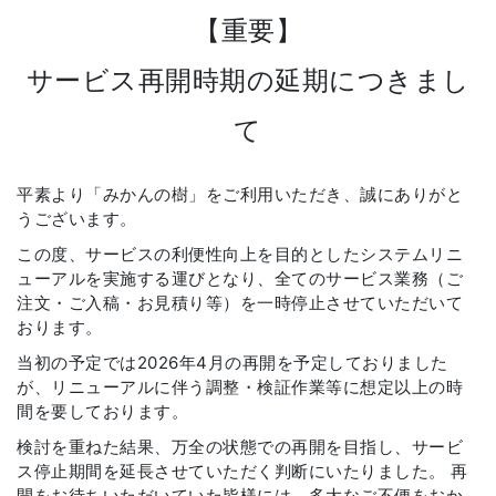
【重要】
サービス再開時期の延期につきまし
て
平素より「みかんの樹」をご利用いただき、誠にありがと
うございます。
この度、サービスの利便性向上を目的としたシステムリニ
ューアルを実施する運びとなり、全てのサービス業務（ご
注文・ご入稿・お見積り等）を一時停止させていただいて
おります。
当初の予定では2026年4月の再開を予定しておりました
が、リニューアルに伴う調整・検証作業等に想定以上の時
間を要しております。
検討を重ねた結果、万全の状態での再開を目指し、サービ
ス停止期間を延長させていただく判断にいたりました。 再
開をお待ちいただいていた皆様には、多大なご不便をおか