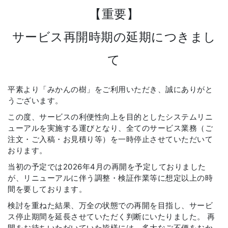
【重要】
サービス再開時期の延期につきまし
て
平素より「みかんの樹」をご利用いただき、誠にありがと
うございます。
この度、サービスの利便性向上を目的としたシステムリニ
ューアルを実施する運びとなり、全てのサービス業務（ご
注文・ご入稿・お見積り等）を一時停止させていただいて
おります。
当初の予定では2026年4月の再開を予定しておりました
が、リニューアルに伴う調整・検証作業等に想定以上の時
間を要しております。
検討を重ねた結果、万全の状態での再開を目指し、サービ
ス停止期間を延長させていただく判断にいたりました。 再
開をお待ちいただいていた皆様には、多大なご不便をおか